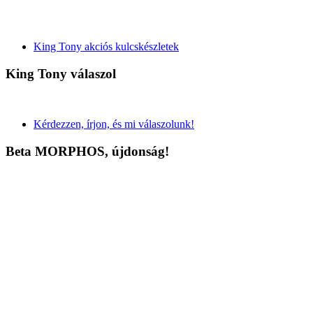
King Tony akciós kulcskészletek
King Tony válaszol
Kérdezzen, írjon, és mi válaszolunk!
Beta MORPHOS, újdonság!