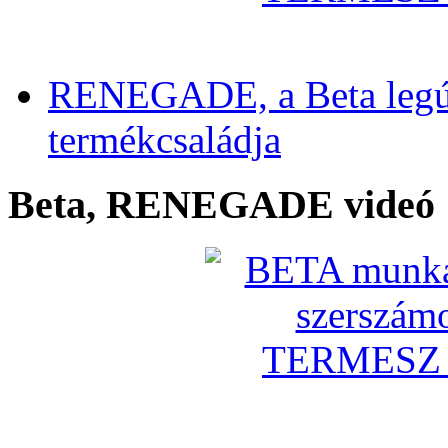
RENEGADE, a Beta legú
termékcsaládja
Beta, RENEGADE videó