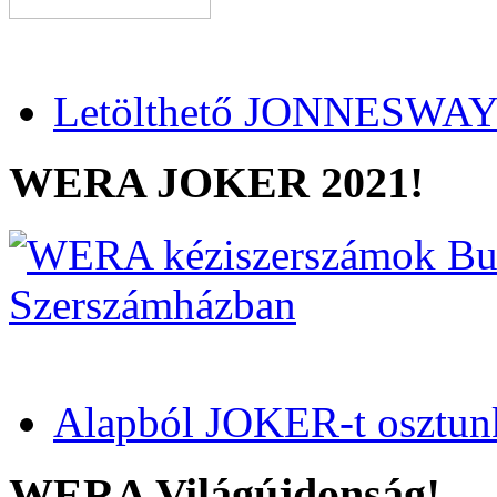
Letölthető JONNESWAY 
WERA JOKER 2021!
Alapból JOKER-t osztun
WERA Világújdonság!