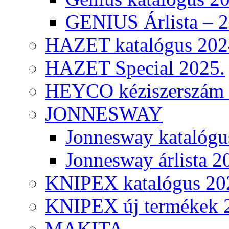
GENIUS Árlista – 
HAZET katalógus 202
HAZET Special 2025.
HEYCO kéziszerszám k
JONNESWAY
Jonnesway katalógu
Jonnesway árlista 2
KNIPEX katalógus 20
KNIPEX új termékek 
MAKITA