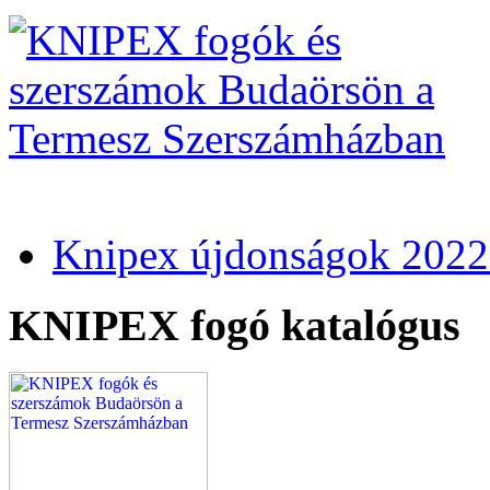
Knipex újdonságok 2022
KNIPEX fogó katalógus