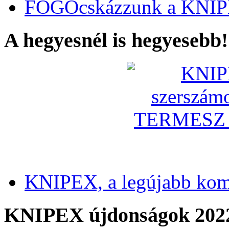
FOGÓcskázzunk a KNIP
A hegyesnél is hegyesebb!
KNIPEX, a legújabb kom
KNIPEX újdonságok 202