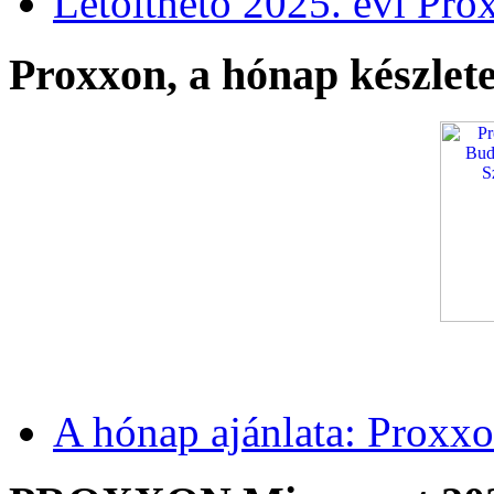
Letölthető 2025. évi Pro
Proxxon, a hónap készlete
A hónap ajánlata: Proxxo