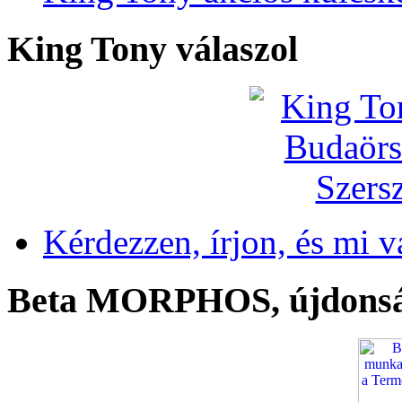
King Tony válaszol
Kérdezzen, írjon, és mi v
Beta MORPHOS, újdons