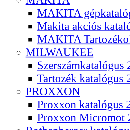
MAKITA gépkatalóg
Makita akciós kata
MAKITA Tartozéko
MILWAUKEE
Szerszámkatalógus 
Tartozék katalógus 
PROXXON
Proxxon katalógus 
Proxxon Micromot 