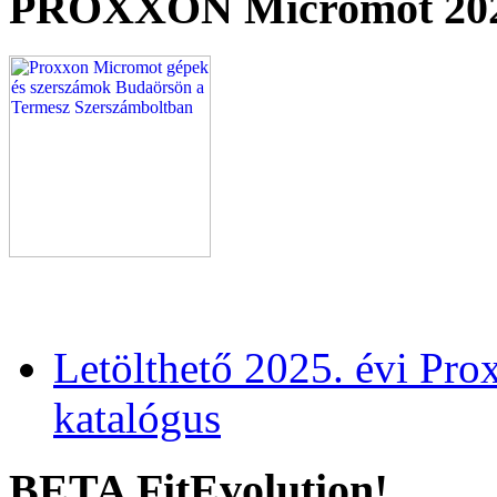
PROXXON Micromot 20
Letölthető 2025. évi Pr
katalógus
BETA FitEvolution!