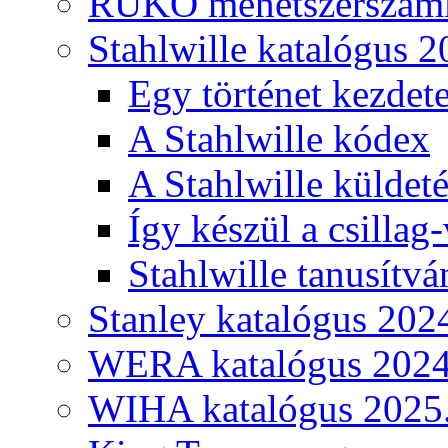
RUKO menetszerszámk
Stahlwille katalógus 2
Egy történet kezdete
A Stahlwille kódex
A Stahlwille küldet
Így készül a csillag-
Stahlwille tanusítvá
Stanley katalógus 202
WERA katalógus 2024
WIHA katalógus 2025