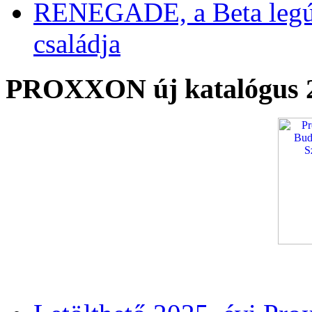
RENEGADE, a Beta legú
családja
PROXXON új katalógus 