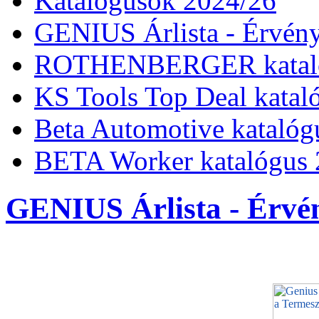
Katalógusok 2024/26
GENIUS Árlista - Érvény
ROTHENBERGER kataló
KS Tools Top Deal katal
Beta Automotive katalóg
BETA Worker katalógus 
GENIUS Árlista - Érvén