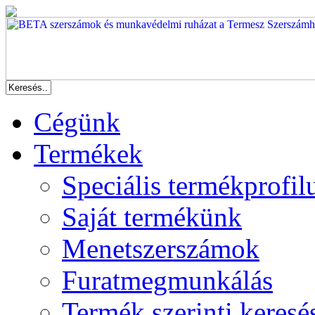
Cégünk
Termékek
Speciális termékprofil
Saját termékünk
Menetszerszámok
Furatmegmunkálás
Termék szerinti keresé