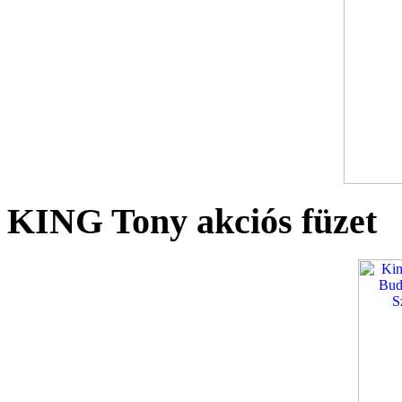
KING Tony akciós füzet