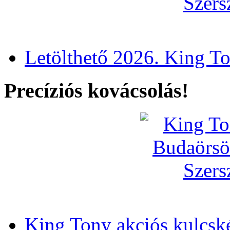
Letölthető 2026. King T
Precíziós kovácsolás!
King Tony akciós kulcsk