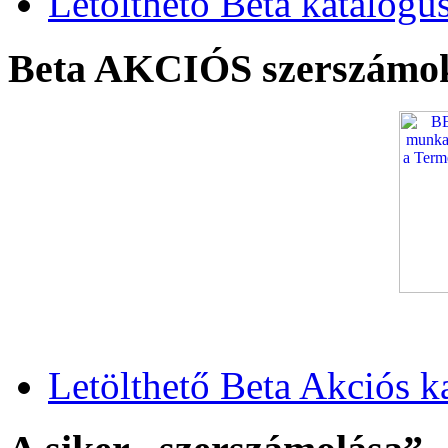
Letölthető Beta katalógu
Beta AKCIÓS szerszámo
Letölthető Beta Akciós k