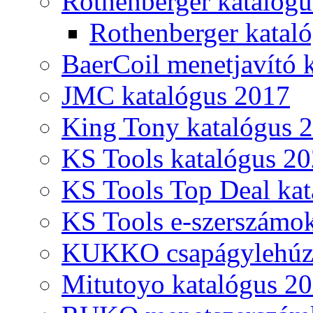
Rothenberger katalóg
Rothenberger katal
BaerCoil menetjavító 
JMC katalógus 2017
King Tony katalógus 
KS Tools katalógus 20
KS Tools Top Deal kat
KS Tools e-szerszámo
KUKKO csapágylehúzó
Mitutoyo katalógus 2