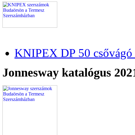
KNIPEX DP 50 csővágó 
Jonnesway katalógus 202