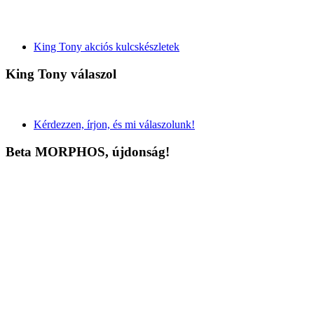
King Tony akciós kulcskészletek
King Tony válaszol
Kérdezzen, írjon, és mi válaszolunk!
Beta MORPHOS, újdonság!