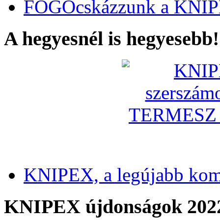
FOGÓcskázzunk a KNIP
A hegyesnél is hegyesebb!
KNIPEX, a legújabb kom
KNIPEX újdonságok 202