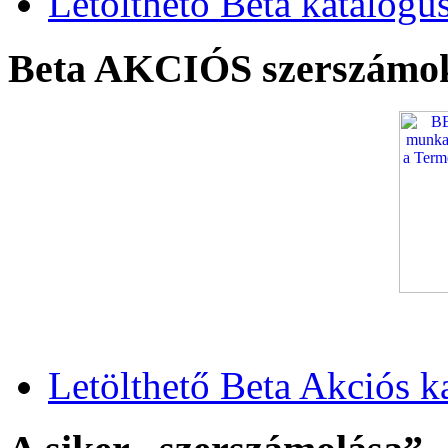
Letölthető Beta katalógu
Beta AKCIÓS szerszámo
Letölthető Beta Akciós k