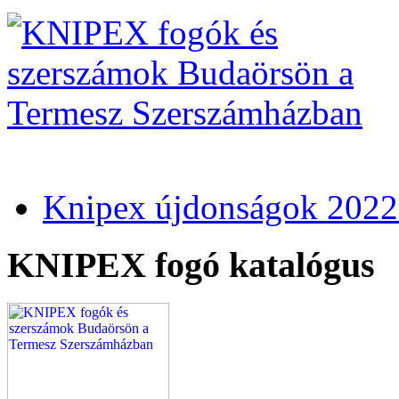
Knipex újdonságok 2022
KNIPEX fogó katalógus