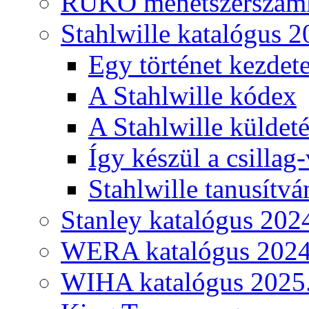
RUKO menetszerszámk
Stahlwille katalógus 2
Egy történet kezdete
A Stahlwille kódex
A Stahlwille küldet
Így készül a csillag-
Stahlwille tanusítvá
Stanley katalógus 202
WERA katalógus 2024
WIHA katalógus 2025