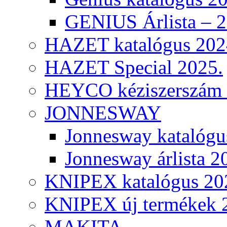
GENIUS Árlista – 
HAZET katalógus 202
HAZET Special 2025.
HEYCO kéziszerszám k
JONNESWAY
Jonnesway katalógu
Jonnesway árlista 2
KNIPEX katalógus 20
KNIPEX új termékek 
MAKITA