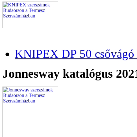
KNIPEX DP 50 csővágó 
Jonnesway katalógus 202