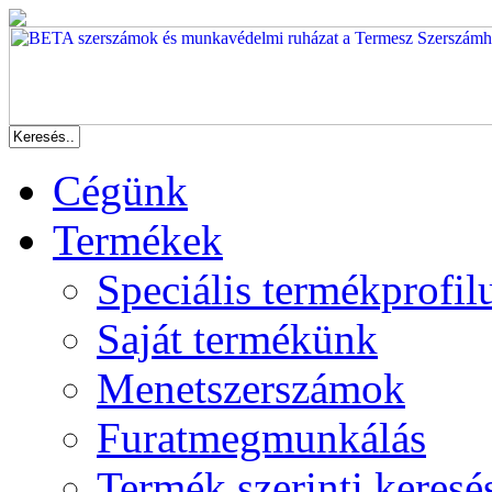
Cégünk
Termékek
Speciális termékprofil
Saját termékünk
Menetszerszámok
Furatmegmunkálás
Termék szerinti keresé