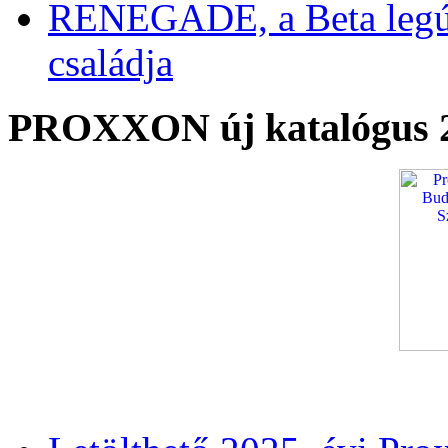
RENEGADE, a Beta legú
családja
PROXXON új katalógus 