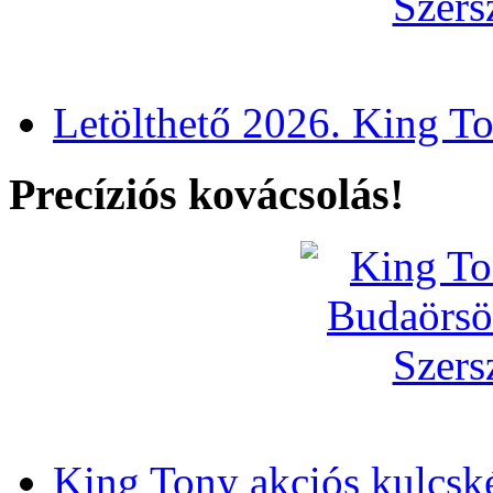
Letölthető 2026. King T
Precíziós kovácsolás!
King Tony akciós kulcsk