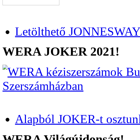
Letölthető JONNESWAY 
WERA JOKER 2021!
Alapból JOKER-t osztun
WERA Világújdonság!