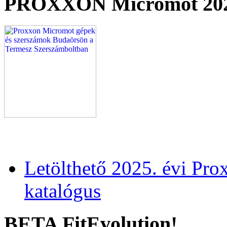
PROXXON Micromot 20
Letölthető 2025. évi Pr
katalógus
BETA FitEvolution!