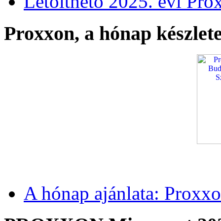
Letölthető 2025. évi Pro
Proxxon, a hónap készlete
A hónap ajánlata: Proxxo