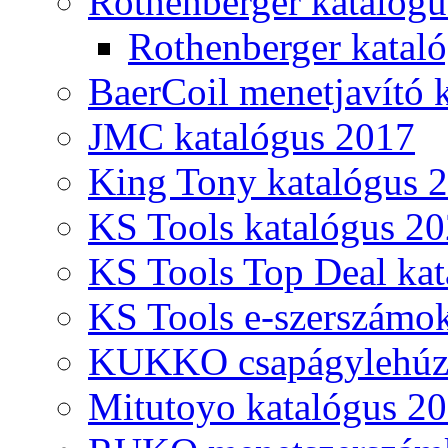
Rothenberger katalóg
Rothenberger katal
BaerCoil menetjavító 
JMC katalógus 2017
King Tony katalógus 
KS Tools katalógus 20
KS Tools Top Deal kat
KS Tools e-szerszámo
KUKKO csapágylehúzó
Mitutoyo katalógus 2