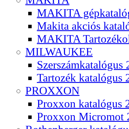
MAKITA gépkatalóg
Makita akciós kata
MAKITA Tartozéko
MILWAUKEE
Szerszámkatalógus 
Tartozék katalógus 
PROXXON
Proxxon katalógus 
Proxxon Micromot 