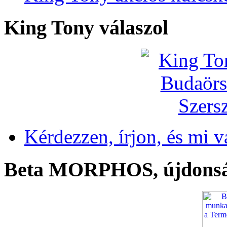
King Tony válaszol
Kérdezzen, írjon, és mi v
Beta MORPHOS, újdons