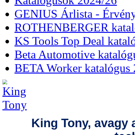
Katalógusok 2024/26
GENIUS Árlista - Érvény
ROTHENBERGER kataló
KS Tools Top Deal katal
Beta Automotive katalóg
BETA Worker katalógus 
King Tony, avagy 