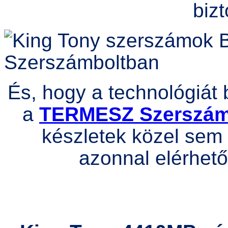
bizt
És, hogy a technológiát 
a
TERMESZ Szerszá
készletek közel sem 
azonnal elérhető