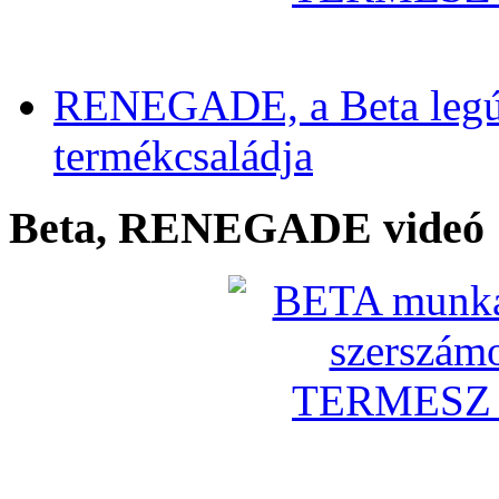
RENEGADE, a Beta legú
termékcsaládja
Beta, RENEGADE videó