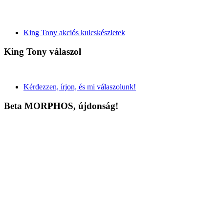
King Tony akciós kulcskészletek
King Tony válaszol
Kérdezzen, írjon, és mi válaszolunk!
Beta MORPHOS, újdonság!