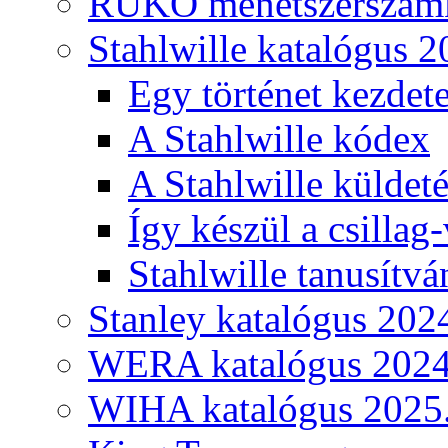
RUKO menetszerszámk
Stahlwille katalógus 2
Egy történet kezdete
A Stahlwille kódex
A Stahlwille küldet
Így készül a csillag-
Stahlwille tanusítvá
Stanley katalógus 202
WERA katalógus 2024
WIHA katalógus 2025