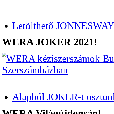
Letölthető JONNESWAY 
WERA JOKER 2021!
Alapból JOKER-t osztun
WERA Világújdonság!