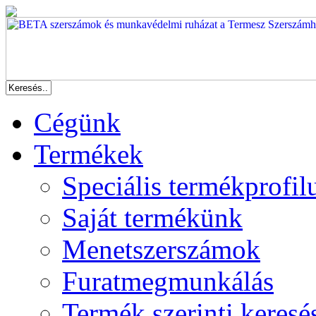
Cégünk
Termékek
Speciális termékprofil
Saját termékünk
Menetszerszámok
Furatmegmunkálás
Termék szerinti keresé