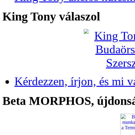
King Tony válaszol
Kérdezzen, írjon, és mi v
Beta MORPHOS, újdons