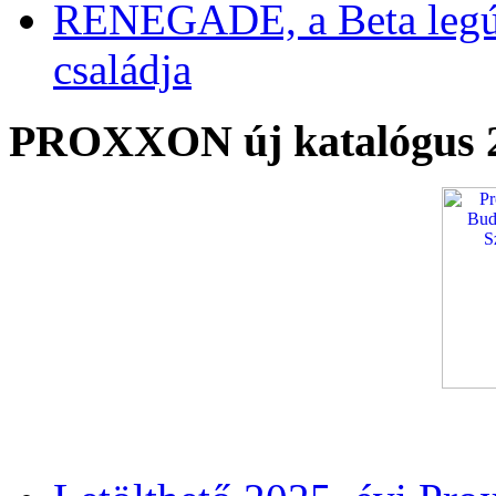
RENEGADE, a Beta legú
családja
PROXXON új katalógus 