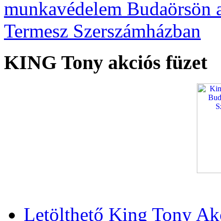
KING Tony akciós füzet
Letölthető King Tony Ak