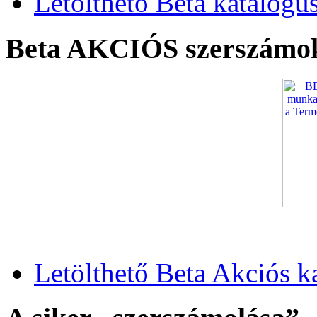
Letölthető Beta katalógu
Beta AKCIÓS szerszámo
Letölthető Beta Akciós k