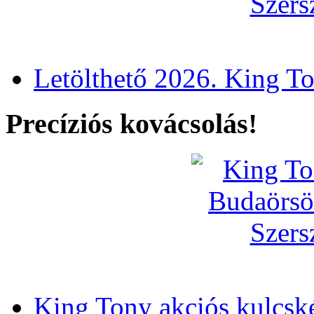
Letölthető 2026. King T
Precíziós kovácsolás!
King Tony akciós kulcsk