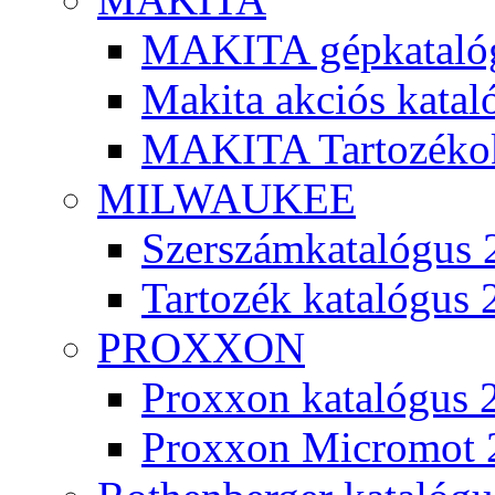
MAKITA gépkatalóg
Makita akciós kata
MAKITA Tartozéko
MILWAUKEE
Szerszámkatalógus 
Tartozék katalógus 
PROXXON
Proxxon katalógus 
Proxxon Micromot 