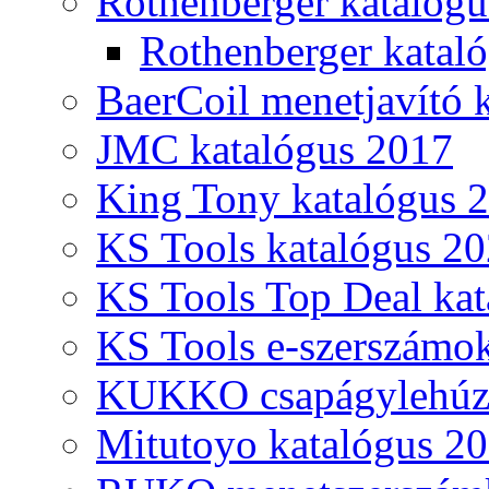
Rothenberger katalóg
Rothenberger katal
BaerCoil menetjavító 
JMC katalógus 2017
King Tony katalógus 
KS Tools katalógus 20
KS Tools Top Deal kat
KS Tools e-szerszámo
KUKKO csapágylehúzó
Mitutoyo katalógus 2