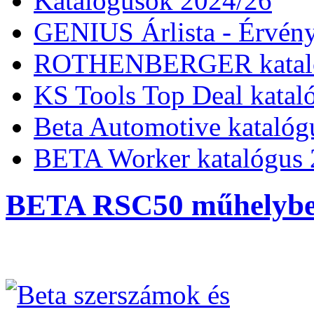
Katalógusok 2024/26
GENIUS Árlista - Érvény
ROTHENBERGER kataló
KS Tools Top Deal katal
Beta Automotive katalóg
BETA Worker katalógus 
BETA RSC50 műhelybe