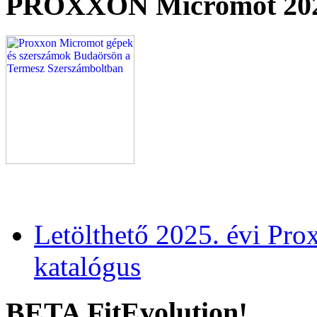
PROXXON Micromot 20
Letölthető 2025. évi Pr
katalógus
BETA FitEvolution!