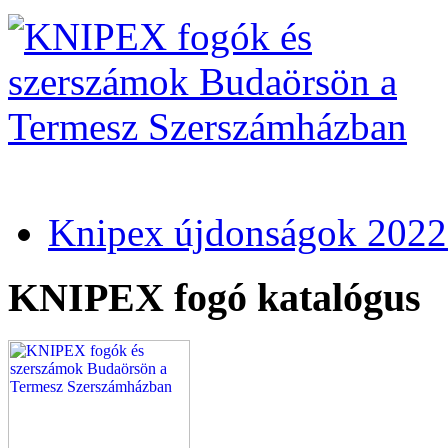
Knipex újdonságok 2022
KNIPEX fogó katalógus