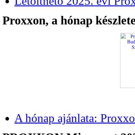
Letölthető 2025. évi Pro
Proxxon, a hónap készlete
A hónap ajánlata: Proxxo