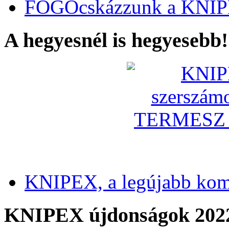
FOGÓcskázzunk a KNIP
A hegyesnél is hegyesebb!
KNIPEX, a legújabb kom
KNIPEX újdonságok 202