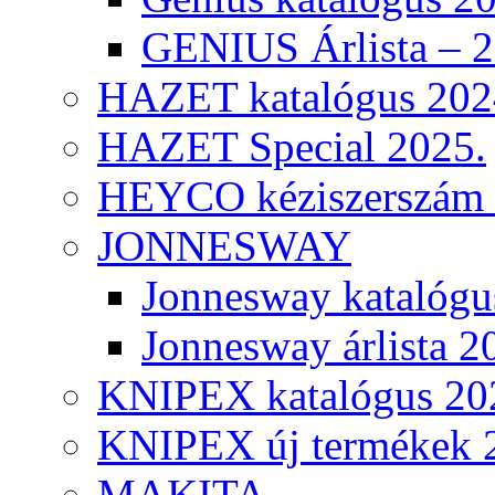
GENIUS Árlista – 
HAZET katalógus 202
HAZET Special 2025.
HEYCO kéziszerszám k
JONNESWAY
Jonnesway katalógu
Jonnesway árlista 2
KNIPEX katalógus 20
KNIPEX új termékek 
MAKITA