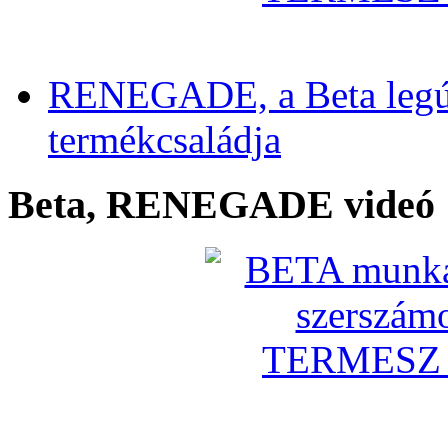
RENEGADE, a Beta legú
termékcsaládja
Beta, RENEGADE videó