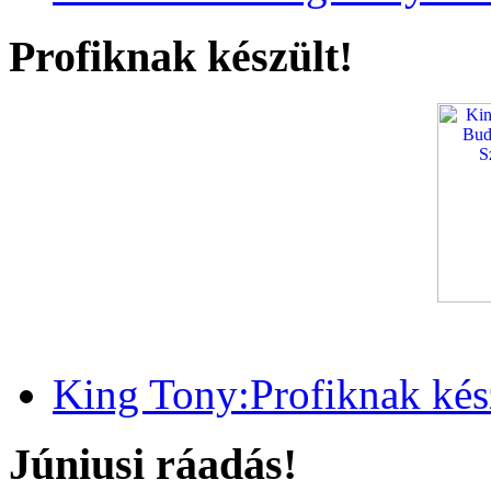
Profiknak készült!
King Tony:Profiknak kész
Júniusi ráadás!