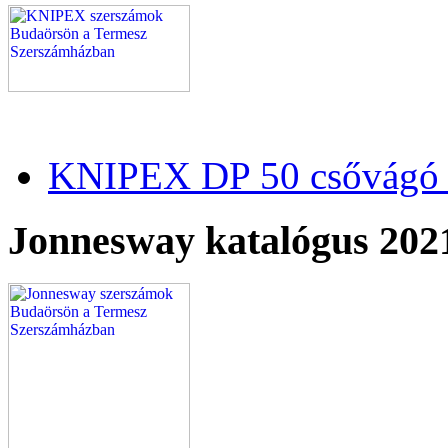
KNIPEX DP 50 csővágó 
Jonnesway katalógus 202