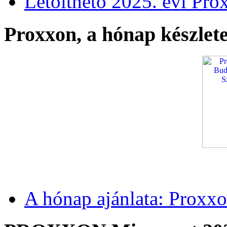
Letölthető 2025. évi Pro
Proxxon, a hónap készlete
A hónap ajánlata: Proxxo