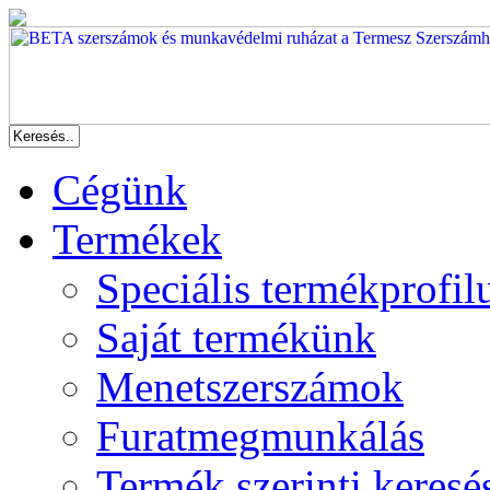
Cégünk
Termékek
Speciális termékprofil
Saját termékünk
Menetszerszámok
Furatmegmunkálás
Termék szerinti keresé