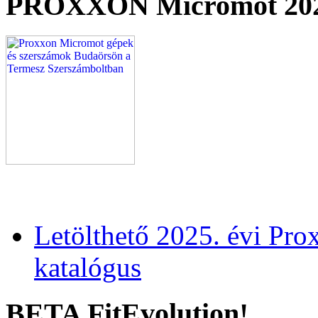
PROXXON Micromot 20
Letölthető 2025. évi Pr
katalógus
BETA FitEvolution!