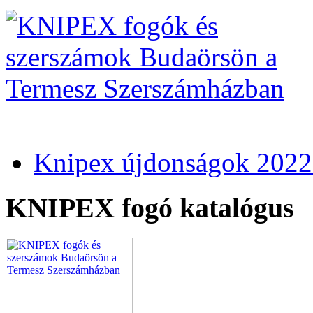
Knipex újdonságok 2022
KNIPEX fogó katalógus