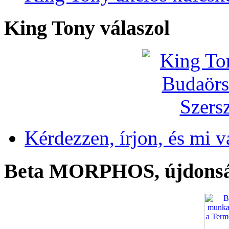
King Tony válaszol
Kérdezzen, írjon, és mi v
Beta MORPHOS, újdons