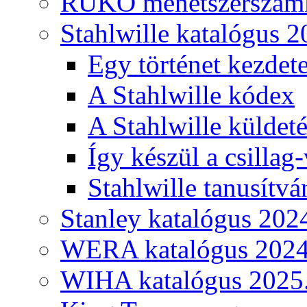
RUKO menetszerszámk
Stahlwille katalógus 2
Egy történet kezdete
A Stahlwille kódex
A Stahlwille küldet
Így készül a csillag-
Stahlwille tanusítvá
Stanley katalógus 202
WERA katalógus 2024
WIHA katalógus 2025