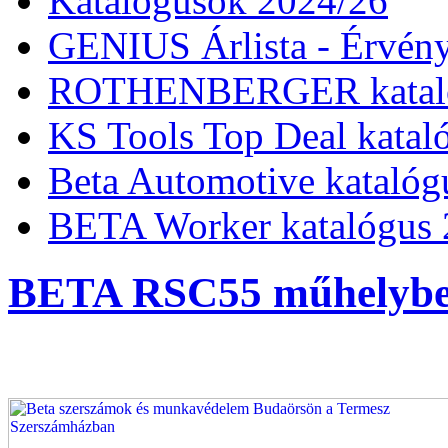
Katalógusok 2024/26
GENIUS Árlista - Érvény
ROTHENBERGER kataló
KS Tools Top Deal katal
Beta Automotive katalóg
BETA Worker katalógus 
BETA RSC55 műhelybe