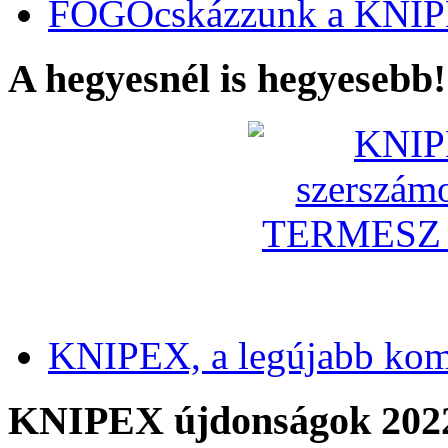
FOGÓcskázzunk a KNIP
A hegyesnél is hegyesebb!
KNIPEX, a legújabb kom
KNIPEX újdonságok 202