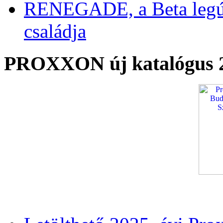
RENEGADE, a Beta legú
családja
PROXXON új katalógus 