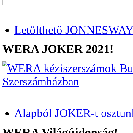
Letölthető JONNESWAY 
WERA JOKER 2021!
Alapból JOKER-t osztun
WERA Világújdonság!