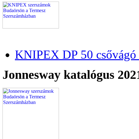
KNIPEX DP 50 csővágó 
Jonnesway katalógus 202