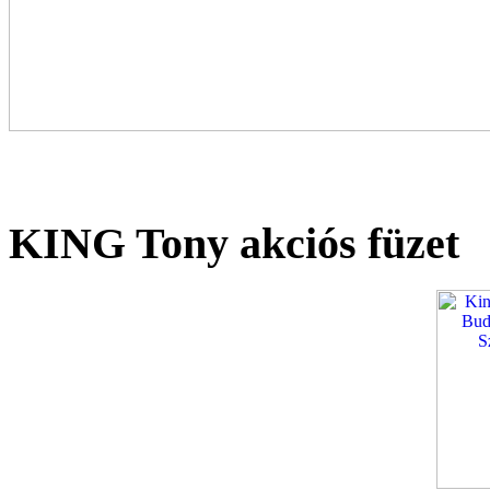
KING Tony akciós füzet