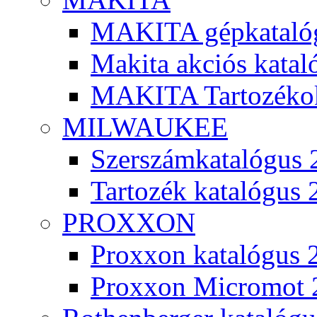
MAKITA gépkatalóg
Makita akciós kata
MAKITA Tartozéko
MILWAUKEE
Szerszámkatalógus 
Tartozék katalógus 
PROXXON
Proxxon katalógus 
Proxxon Micromot 