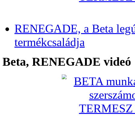
RENEGADE, a Beta legú
termékcsaládja
Beta, RENEGADE videó