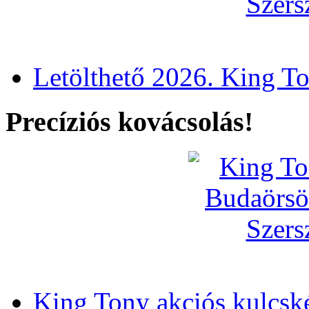
Letölthető 2026. King T
Precíziós kovácsolás!
King Tony akciós kulcsk