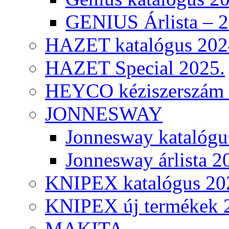
GENIUS Árlista – 
HAZET katalógus 202
HAZET Special 2025.
HEYCO kéziszerszám k
JONNESWAY
Jonnesway katalógu
Jonnesway árlista 2
KNIPEX katalógus 20
KNIPEX új termékek 
MAKITA