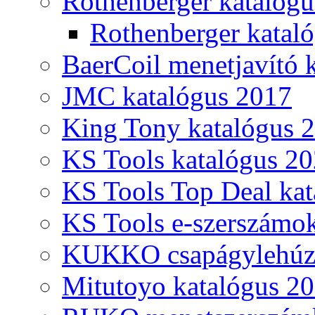
Rothenberger katalóg
Rothenberger katal
BaerCoil menetjavító 
JMC katalógus 2017
King Tony katalógus 
KS Tools katalógus 20
KS Tools Top Deal kat
KS Tools e-szerszámo
KUKKO csapágylehúzó
Mitutoyo katalógus 2