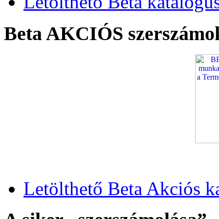
Letölthető Beta katalógu
Beta AKCIÓS szerszámo
Letölthető Beta Akciós k