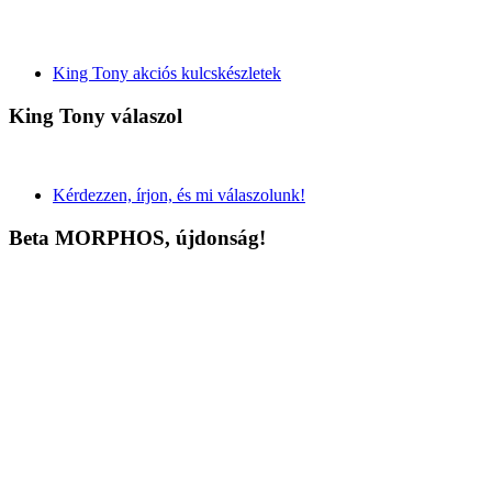
King Tony akciós kulcskészletek
King Tony válaszol
Kérdezzen, írjon, és mi válaszolunk!
Beta MORPHOS, újdonság!