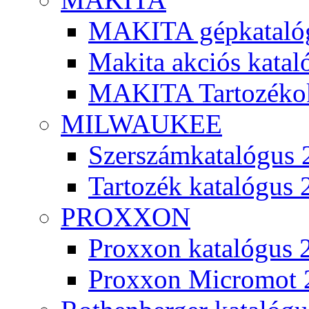
MAKITA gépkatalóg
Makita akciós kata
MAKITA Tartozéko
MILWAUKEE
Szerszámkatalógus 
Tartozék katalógus 
PROXXON
Proxxon katalógus 
Proxxon Micromot 