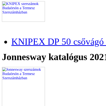
KNIPEX DP 50 csővágó 
Jonnesway katalógus 202