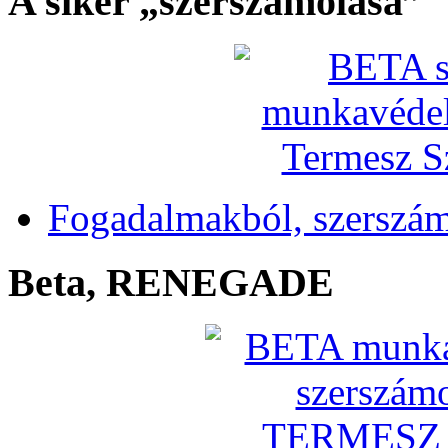
A siker „szerszámolása”
Fogadalmakból, szerszá
Beta, RENEGADE