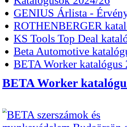
Katalógusok 2024/26
GENIUS Árlista - Érvény
ROTHENBERGER kataló
KS Tools Top Deal katal
Beta Automotive katalóg
BETA Worker katalógus 
BETA Worker katalógu