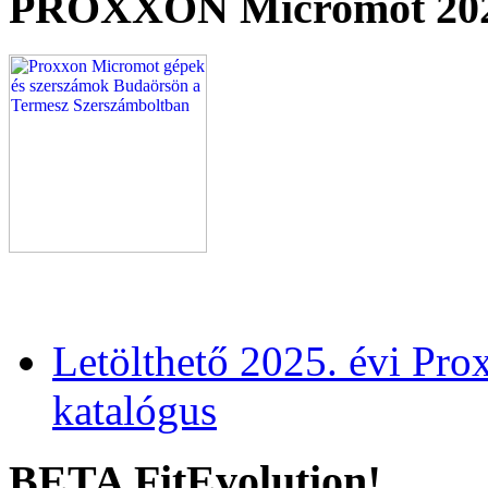
PROXXON Micromot 20
Letölthető 2025. évi Pr
katalógus
BETA FitEvolution!