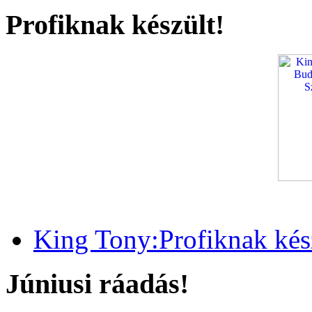
Profiknak készült!
King Tony:Profiknak kész
Júniusi ráadás!