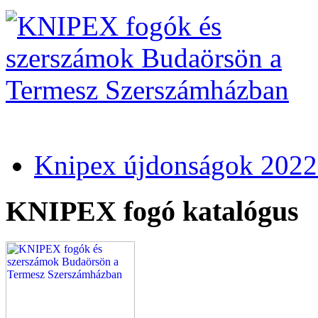
Knipex újdonságok 2022
KNIPEX fogó katalógus