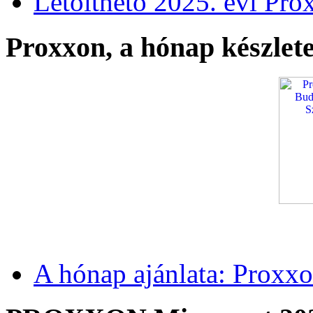
Letölthető 2025. évi Pro
Proxxon, a hónap készlete
A hónap ajánlata: Proxxo