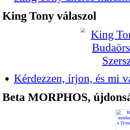
King Tony válaszol
Kérdezzen, írjon, és mi v
Beta MORPHOS, újdons