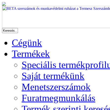
Cégünk
Termékek
Speciális termékprofil
Saját termékünk
Menetszerszámok
Furatmegmunkálás
Termék szerinti keresé