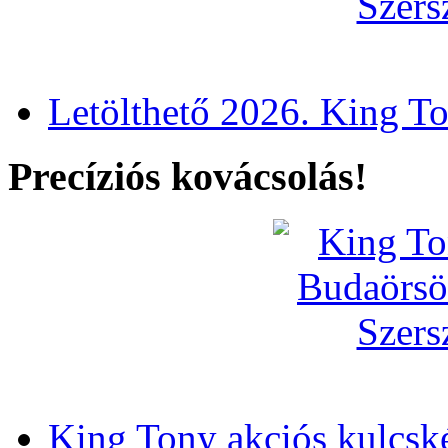
Letölthető 2026. King T
Precíziós kovácsolás!
King Tony akciós kulcsk