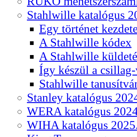
RUKO menetszerszámk
Stahlwille katalógus 2
Egy történet kezdete
A Stahlwille kódex
A Stahlwille küldet
Így készül a csillag-
Stahlwille tanusítvá
Stanley katalógus 202
WERA katalógus 2024
WIHA katalógus 2025