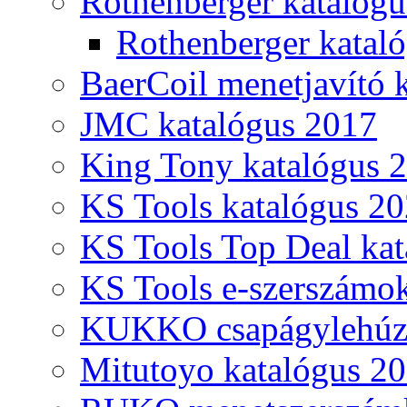
Rothenberger katalóg
Rothenberger katal
BaerCoil menetjavító 
JMC katalógus 2017
King Tony katalógus 
KS Tools katalógus 20
KS Tools Top Deal kat
KS Tools e-szerszámo
KUKKO csapágylehúzó
Mitutoyo katalógus 2