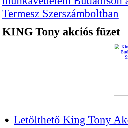
KING Tony akciós füzet
Letölthető King Tony Ak