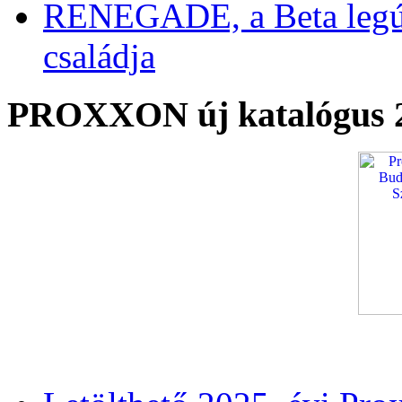
RENEGADE, a Beta legú
családja
PROXXON új katalógus 