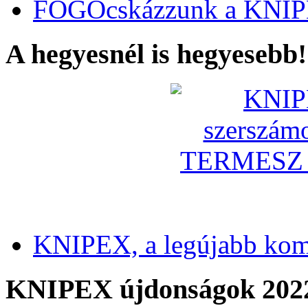
FOGÓcskázzunk a KNIP
A hegyesnél is hegyesebb!
KNIPEX, a legújabb kom
KNIPEX újdonságok 202