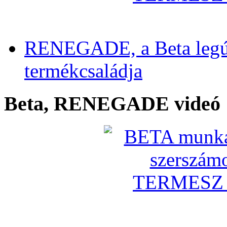
RENEGADE, a Beta legú
termékcsaládja
Beta, RENEGADE videó