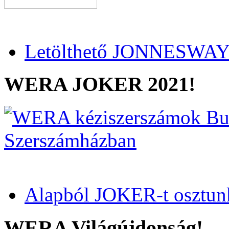
Letölthető JONNESWAY 
WERA JOKER 2021!
Alapból JOKER-t osztun
WERA Világújdonság!