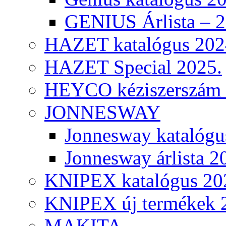
GENIUS Árlista – 
HAZET katalógus 202
HAZET Special 2025.
HEYCO kéziszerszám k
JONNESWAY
Jonnesway katalógu
Jonnesway árlista 2
KNIPEX katalógus 20
KNIPEX új termékek 
MAKITA