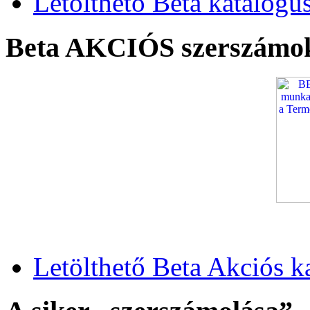
Letölthető Beta katalógu
Beta AKCIÓS szerszámo
Letölthető Beta Akciós k