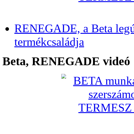
RENEGADE, a Beta legú
termékcsaládja
Beta, RENEGADE videó