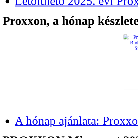
Letölthető 2025. évi Pro
Proxxon, a hónap készlete
A hónap ajánlata: Proxxo