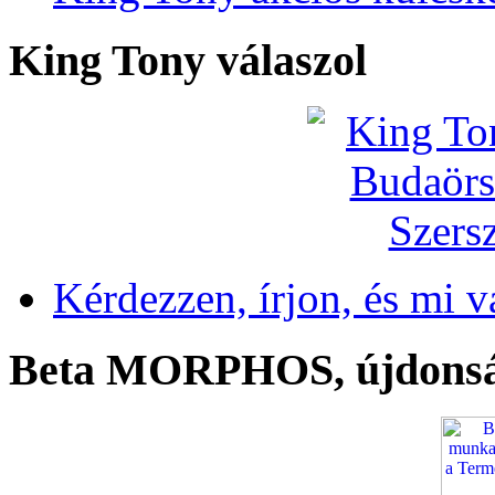
King Tony válaszol
Kérdezzen, írjon, és mi v
Beta MORPHOS, újdons