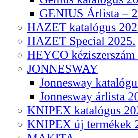
GENIUS Árlista – 
HAZET katalógus 202
HAZET Special 2025.
HEYCO kéziszerszám k
JONNESWAY
Jonnesway katalógu
Jonnesway árlista 2
KNIPEX katalógus 20
KNIPEX új termékek 
MAKITA