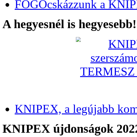
FOGÓcskázzunk a KNIP
A hegyesnél is hegyesebb!
KNIPEX, a legújabb kom
KNIPEX újdonságok 202