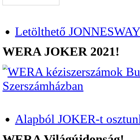
Letölthető JONNESWAY 
WERA JOKER 2021!
Alapból JOKER-t osztun
WERA Világújdonság!