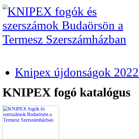
Knipex újdonságok 2022
KNIPEX fogó katalógus