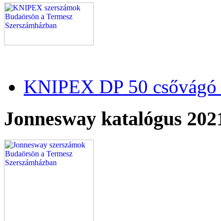
KNIPEX DP 50 csővágó 
Jonnesway katalógus 202