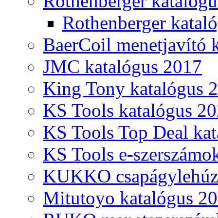
Rothenberger katalóg
Rothenberger katal
BaerCoil menetjavító 
JMC katalógus 2017
King Tony katalógus 
KS Tools katalógus 20
KS Tools Top Deal kat
KS Tools e-szerszámo
KUKKO csapágylehúzó
Mitutoyo katalógus 2