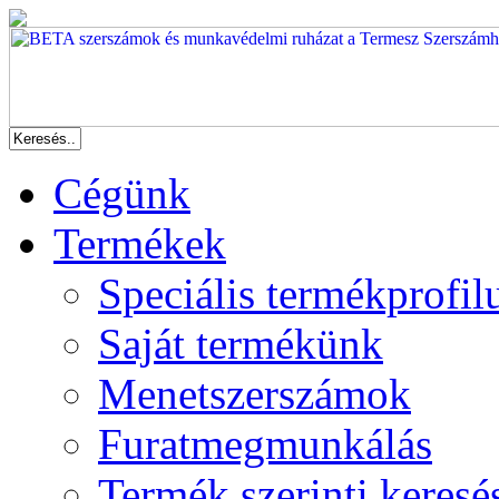
Cégünk
Termékek
Speciális termékprofil
Saját termékünk
Menetszerszámok
Furatmegmunkálás
Termék szerinti keresé