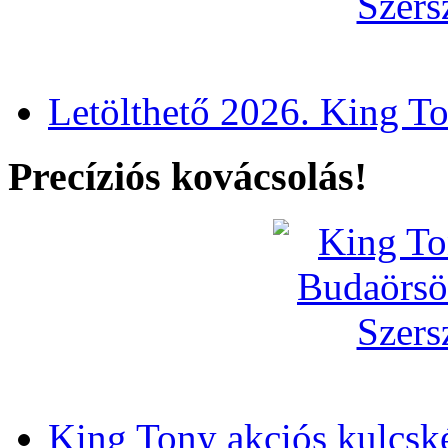
Letölthető 2026. King T
Precíziós kovácsolás!
King Tony akciós kulcsk