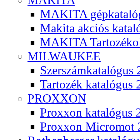
MAKITA gépkatalóg
Makita akciós kata
MAKITA Tartozéko
MILWAUKEE
Szerszámkatalógus 
Tartozék katalógus 
PROXXON
Proxxon katalógus 
Proxxon Micromot 