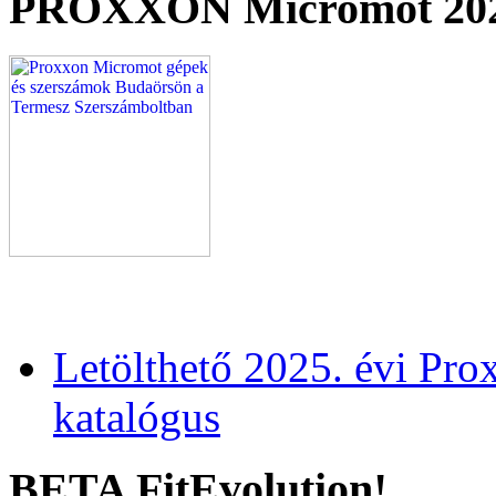
PROXXON Micromot 20
Letölthető 2025. évi Pr
katalógus
BETA FitEvolution!