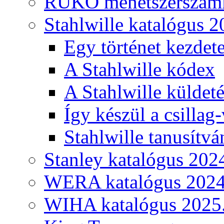
RUKO menetszerszámk
Stahlwille katalógus 2
Egy történet kezdete
A Stahlwille kódex
A Stahlwille küldet
Így készül a csillag-
Stahlwille tanusítvá
Stanley katalógus 202
WERA katalógus 2024
WIHA katalógus 2025