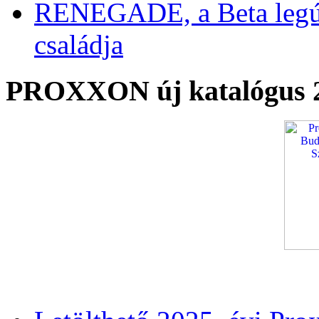
RENEGADE, a Beta legú
családja
PROXXON új katalógus 