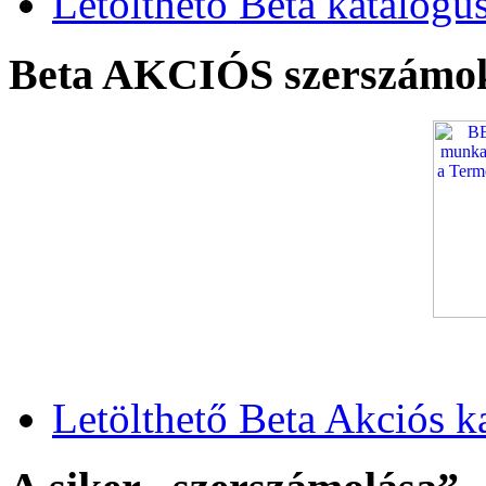
Letölthető Beta katalógu
Beta AKCIÓS szerszámo
Letölthető Beta Akciós k