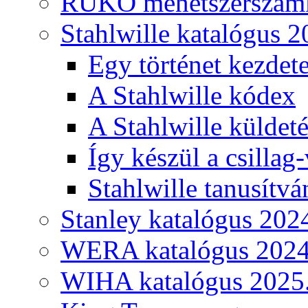
RUKO menetszerszámk
Stahlwille katalógus 2
Egy történet kezdete
A Stahlwille kódex
A Stahlwille küldet
Így készül a csillag-
Stahlwille tanusítvá
Stanley katalógus 202
WERA katalógus 2024
WIHA katalógus 2025