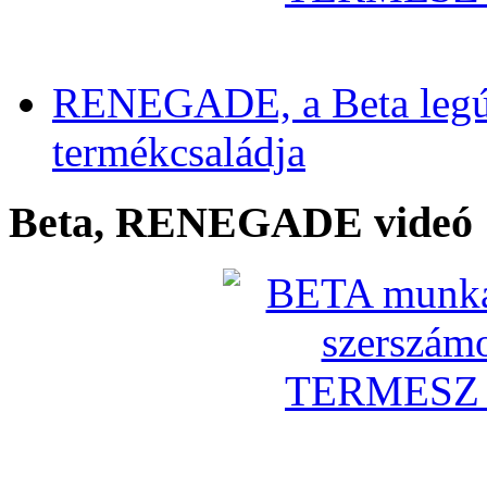
RENEGADE, a Beta legú
termékcsaládja
Beta, RENEGADE videó