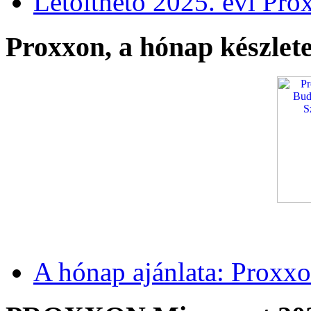
Letölthető 2025. évi Pro
Proxxon, a hónap készlete
A hónap ajánlata: Proxxo