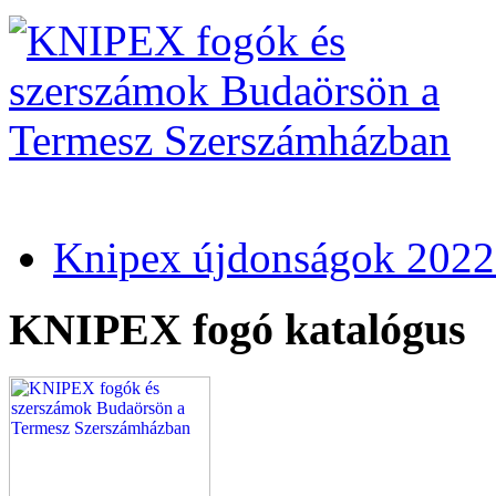
Knipex újdonságok 2022
KNIPEX fogó katalógus