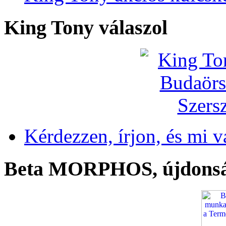
King Tony válaszol
Kérdezzen, írjon, és mi v
Beta MORPHOS, újdons