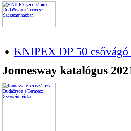
KNIPEX DP 50 csővágó 
Jonnesway katalógus 202