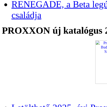
RENEGADE, a Beta legú
családja
PROXXON új katalógus 