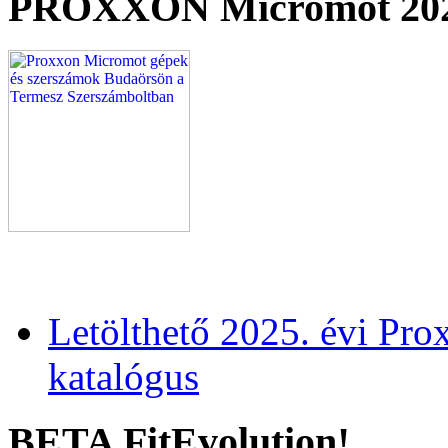
PROXXON Micromot 20
Letölthető 2025. évi Pr
katalógus
BETA FitEvolution!