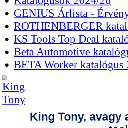
Katalógusok 2024/26
GENIUS Árlista - Érvény
ROTHENBERGER kataló
KS Tools Top Deal katal
Beta Automotive katalóg
BETA Worker katalógus 
King Tony, avagy 