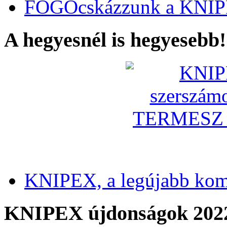
FOGÓcskázzunk a KNIP
A hegyesnél is hegyesebb!
KNIPEX, a legújabb kom
KNIPEX újdonságok 202