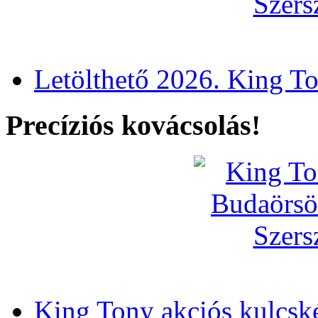
Letölthető 2026. King T
Precíziós kovácsolás!
King Tony akciós kulcsk