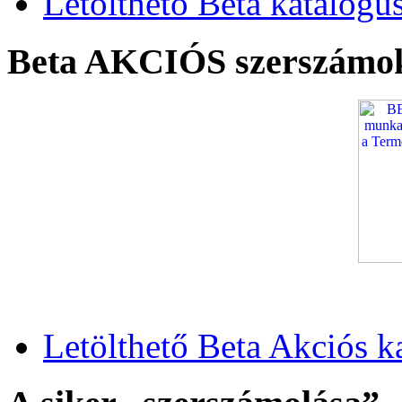
Letölthető Beta katalógu
Beta AKCIÓS szerszámo
Letölthető Beta Akciós k