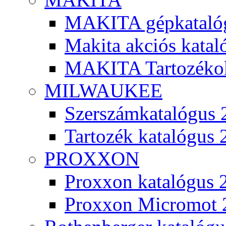
MAKITA gépkatalóg
Makita akciós kata
MAKITA Tartozéko
MILWAUKEE
Szerszámkatalógus 
Tartozék katalógus 
PROXXON
Proxxon katalógus 
Proxxon Micromot 