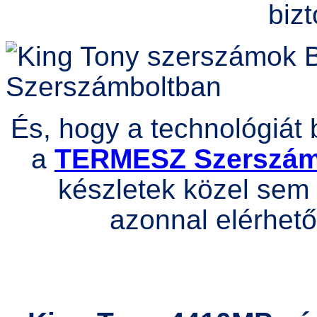
bizt
És, hogy a technológiát 
a
TERMESZ Szerszá
készletek közel sem 
azonnal elérhető