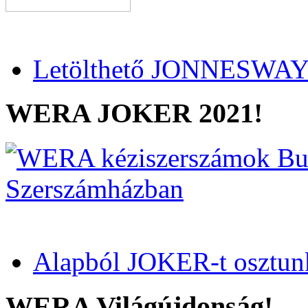
Letölthető JONNESWAY 
WERA JOKER 2021!
Alapból JOKER-t osztun
WERA Világújdonság!