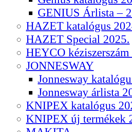
GENIUS Árlista – 
HAZET katalógus 202
HAZET Special 2025.
HEYCO kéziszerszám k
JONNESWAY
Jonnesway katalógu
Jonnesway árlista 2
KNIPEX katalógus 20
KNIPEX új termékek 
MAKITA