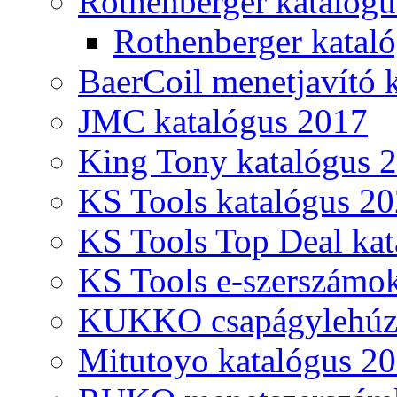
Rothenberger katalóg
Rothenberger katal
BaerCoil menetjavító 
JMC katalógus 2017
King Tony katalógus 
KS Tools katalógus 20
KS Tools Top Deal kat
KS Tools e-szerszámo
KUKKO csapágylehúzó
Mitutoyo katalógus 2