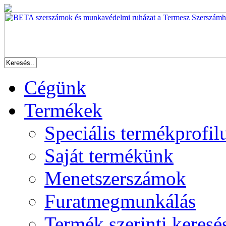
Cégünk
Termékek
Speciális termékprofil
Saját termékünk
Menetszerszámok
Furatmegmunkálás
Termék szerinti keresé