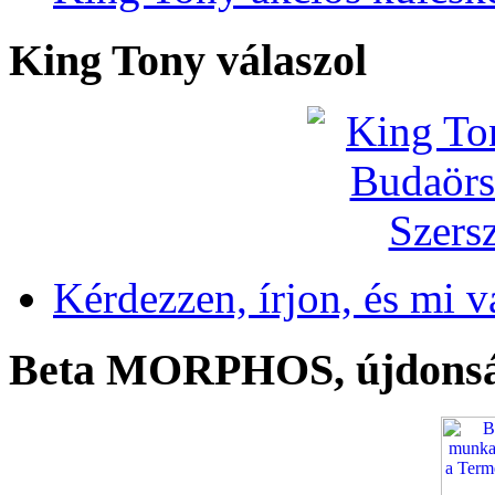
King Tony válaszol
Kérdezzen, írjon, és mi v
Beta MORPHOS, újdons