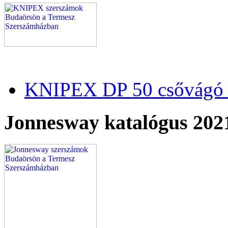
KNIPEX DP 50 csővágó 
Jonnesway katalógus 202