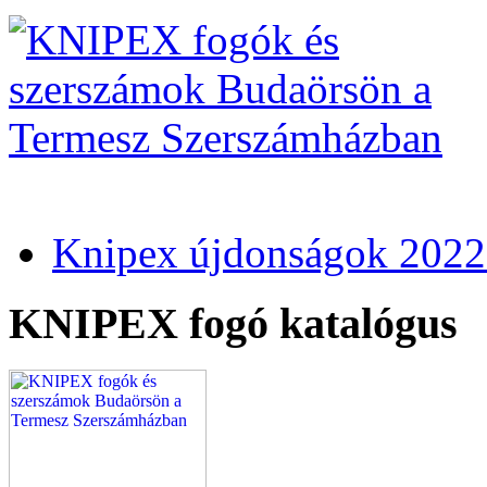
Knipex újdonságok 2022
KNIPEX fogó katalógus