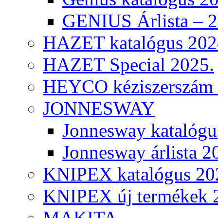
GENIUS Árlista – 
HAZET katalógus 202
HAZET Special 2025.
HEYCO kéziszerszám k
JONNESWAY
Jonnesway katalógu
Jonnesway árlista 2
KNIPEX katalógus 20
KNIPEX új termékek 
MAKITA