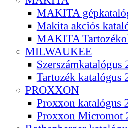
MAKITA gépkatalóg
Makita akciós kata
MAKITA Tartozéko
MILWAUKEE
Szerszámkatalógus 
Tartozék katalógus 
PROXXON
Proxxon katalógus 
Proxxon Micromot 