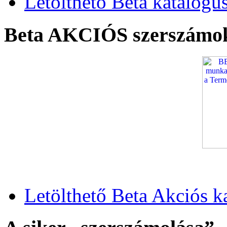
Letölthető Beta katalógu
Beta AKCIÓS szerszámo
Letölthető Beta Akciós k