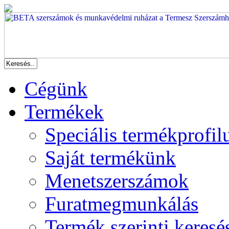
Cégünk
Termékek
Speciális termékprofil
Saját termékünk
Menetszerszámok
Furatmegmunkálás
Termék szerinti keresé