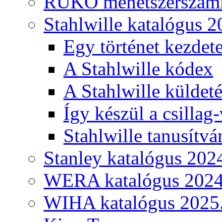
RUKO menetszerszámk
Stahlwille katalógus 2
Egy történet kezdete
A Stahlwille kódex
A Stahlwille küldet
Így készül a csillag-
Stahlwille tanusítvá
Stanley katalógus 202
WERA katalógus 2024
WIHA katalógus 2025