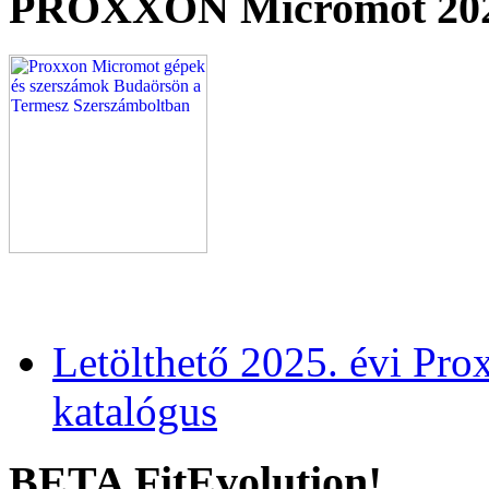
PROXXON Micromot 20
Letölthető 2025. évi Pr
katalógus
BETA FitEvolution!