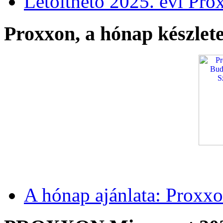
Letölthető 2025. évi Pro
Proxxon, a hónap készlete
A hónap ajánlata: Proxxo