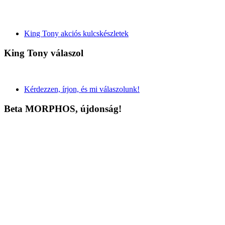
King Tony akciós kulcskészletek
King Tony válaszol
Kérdezzen, írjon, és mi válaszolunk!
Beta MORPHOS, újdonság!