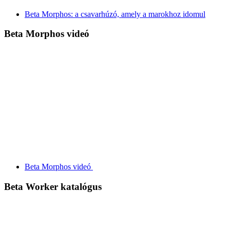
Beta Morphos: a csavarhúzó, amely a marokhoz idomul
Beta Morphos videó
Beta Morphos videó
Beta Worker katalógus