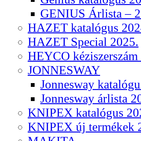
GENIUS Árlista – 
HAZET katalógus 202
HAZET Special 2025.
HEYCO kéziszerszám k
JONNESWAY
Jonnesway katalógu
Jonnesway árlista 2
KNIPEX katalógus 20
KNIPEX új termékek 
MAKITA