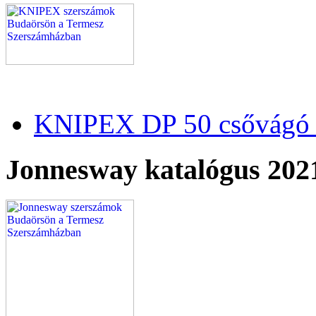
KNIPEX DP 50 csővágó 
Jonnesway katalógus 202