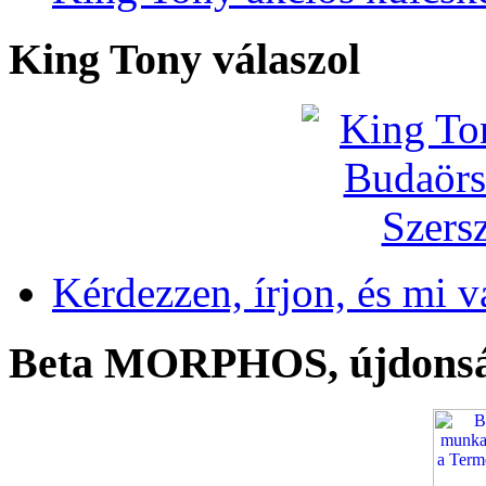
King Tony válaszol
Kérdezzen, írjon, és mi v
Beta MORPHOS, újdons