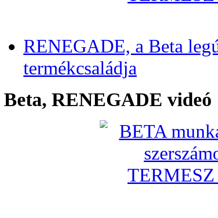
RENEGADE, a Beta legú
termékcsaládja
Beta, RENEGADE videó