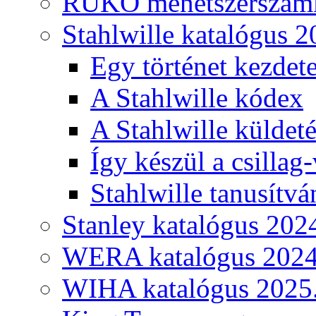
RUKO menetszerszámk
Stahlwille katalógus 2
Egy történet kezdete
A Stahlwille kódex
A Stahlwille küldet
Így készül a csillag-
Stahlwille tanusítvá
Stanley katalógus 202
WERA katalógus 2024
WIHA katalógus 2025