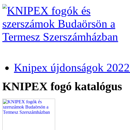
Knipex újdonságok 2022
KNIPEX fogó katalógus