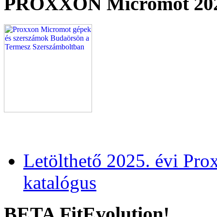
PROXXON Micromot 20
Letölthető 2025. évi Pr
katalógus
BETA FitEvolution!