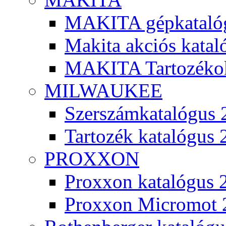
MAKITA gépkatalóg
Makita akciós kata
MAKITA Tartozéko
MILWAUKEE
Szerszámkatalógus 
Tartozék katalógus 
PROXXON
Proxxon katalógus 
Proxxon Micromot 