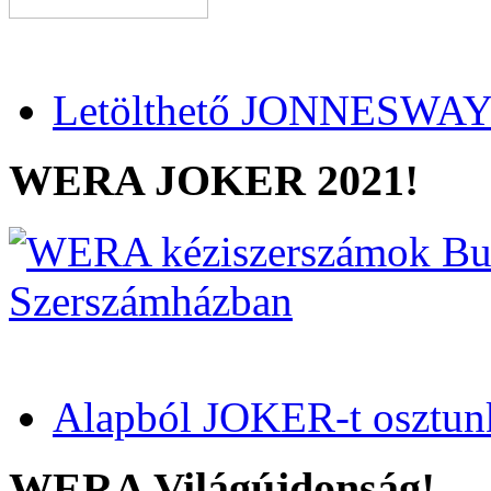
Letölthető JONNESWAY 
WERA JOKER 2021!
Alapból JOKER-t osztun
WERA Világújdonság!