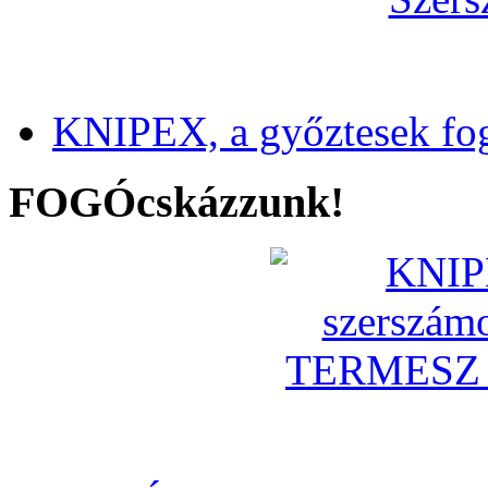
KNIPEX, a győztesek fo
FOGÓcskázzunk!