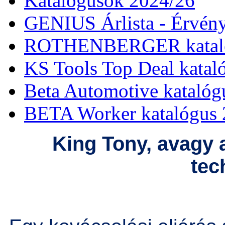
Katalógusok 2024/26
GENIUS Árlista - Érvény
ROTHENBERGER kataló
KS Tools Top Deal katal
Beta Automotive katalóg
BETA Worker katalógus 
King Tony, avagy 
tec