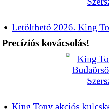
Letölthető 2026. King T
Precíziós kovácsolás!
King Tony akciós kulcsk