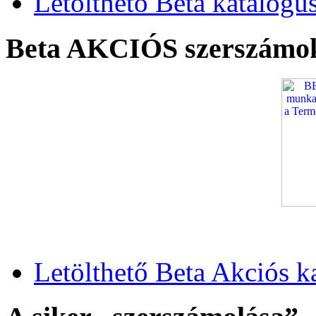
Letölthető Beta katalógu
Beta AKCIÓS szerszámo
Letölthető Beta Akciós k