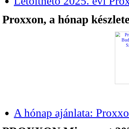
Letölthető 2025. évi Pro
Proxxon, a hónap készlete
A hónap ajánlata: Proxxo