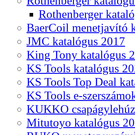
Rothenberger katalóg
Rothenberger katal
BaerCoil menetjavító 
JMC katalógus 2017
King Tony katalógus 
KS Tools katalógus 20
KS Tools Top Deal kat
KS Tools e-szerszámo
KUKKO csapágylehúzó
Mitutoyo katalógus 2