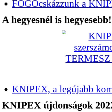
FOGÓcskázzunk a KNIP
A hegyesnél is hegyesebb!
KNIPEX, a legújabb kom
KNIPEX újdonságok 202