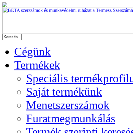
Cégünk
Termékek
Speciális termékprofil
Saját termékünk
Menetszerszámok
Furatmegmunkálás
Termék szerinti keresé