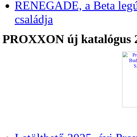
RENEGADE, a Beta legú
családja
PROXXON új katalógus 